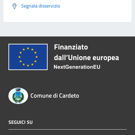
Segnala disservizio
Comune di Cardeto
SEGUICI SU