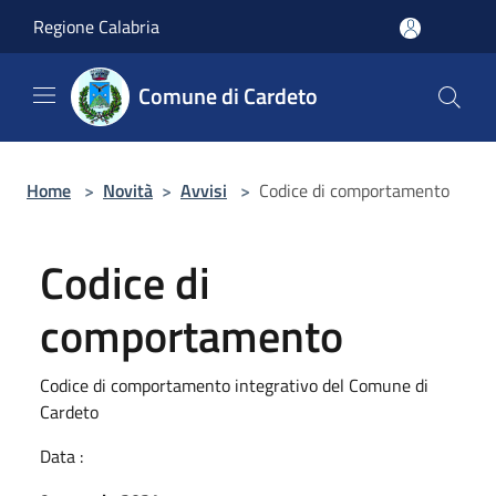
Salta al contenuto principale
Regione Calabria
Comune di Cardeto
Home
>
Novità
>
Avvisi
>
Codice di comportamento
Codice di
comportamento
Codice di comportamento integrativo del Comune di
Cardeto
Data :