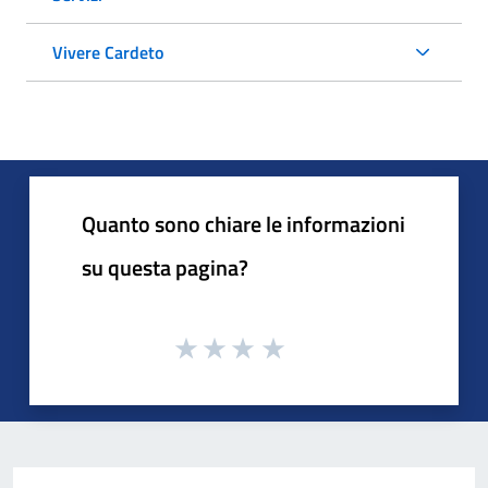
Vivere Cardeto
Quanto sono chiare le informazioni
su questa pagina?