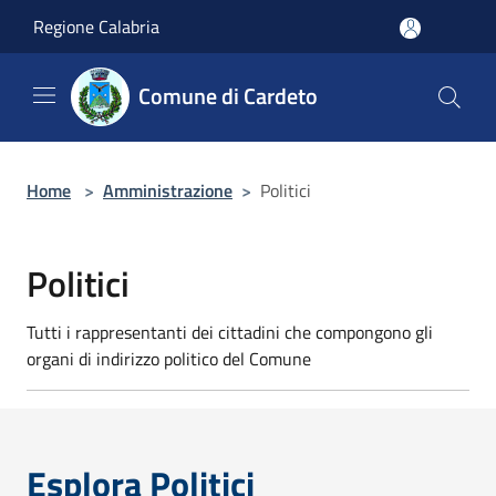
Salta al contenuto principale
Regione Calabria
Comune di Cardeto
Home
>
Amministrazione
>
Politici
Politici
Tutti i rappresentanti dei cittadini che compongono gli
organi di indirizzo politico del Comune
Esplora Politici