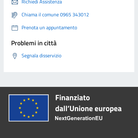
Richiedi Assistenza
Chiama il comune 0965 343012
Prenota un appuntamento
Problemi in città
Segnala disservizio