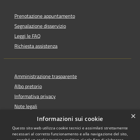
Prenotazione appuntamento
Segnalazione disservizio
Leggi le FAQ
Richiesta assistenza
Amministrazione trasparente
Albo pretorio
Informativa privacy
Note legali
×
Dichiarazione di accessibilità
Informazioni sui cookie
Questo sito web utilizza cookie tecnici e assimilati strettamente
necessari al corretto funzionamento e alla navigazione del sito,
nonché un cookie tecnico analitico al solo fine di elaborare