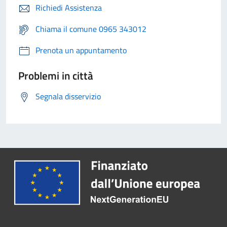
Richiedi Assistenza
Chiama il comune 0965 343012
Prenota un appuntamento
Problemi in città
Segnala disservizio