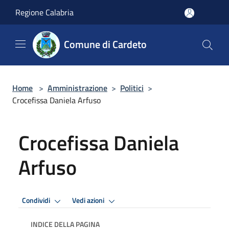
Salta al contenuto principale
Regione Calabria
Comune di Cardeto
Home
>
Amministrazione
>
Politici
>
Crocefissa Daniela Arfuso
Crocefissa Daniela
Arfuso
Condividi
Vedi azioni
INDICE DELLA PAGINA