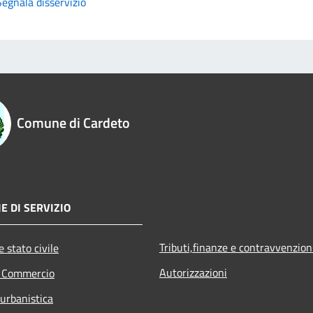
Segnala disservizio
Comune di Cardeto
E DI SERVIZIO
Tributi,finanze e contravvenzion
 stato civile
Autorizzazioni
e Commercio
 urbanistica