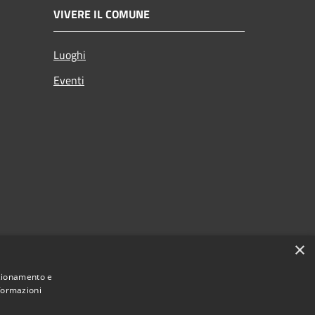
VIVERE IL COMUNE
Luoghi
Eventi
×
nzionamento e
nformazioni