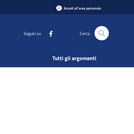
Accedi all'area personale
Seguici su
Cerca
Tutti gli argomenti