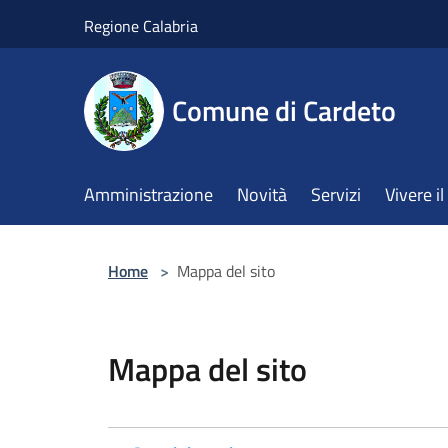
Salta al contenuto principale
Regione Calabria
Comune di Cardeto
Amministrazione
Novità
Servizi
Vivere 
Home
>
Mappa del sito
Mappa del sito