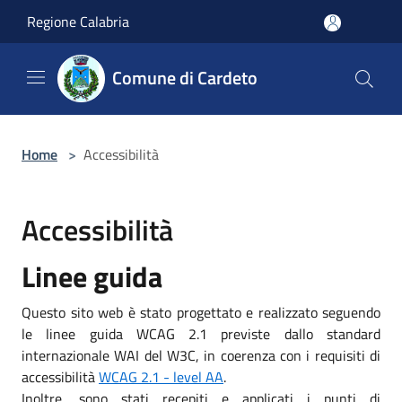
Salta al contenuto principale
Regione Calabria
Comune di Cardeto
Home
>
Accessibilità
Accessibilità
Linee guida
Questo sito web è stato progettato e realizzato seguendo
le linee guida WCAG 2.1 previste dallo standard
internazionale WAI del W3C, in coerenza con i requisiti di
accessibilità
WCAG 2.1 - level AA
.
Inoltre, sono stati recepiti e applicati i punti di