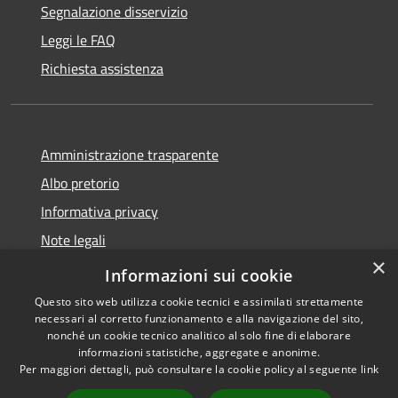
Segnalazione disservizio
Leggi le FAQ
Richiesta assistenza
Amministrazione trasparente
Albo pretorio
Informativa privacy
Note legali
×
Dichiarazione di accessibilità
Informazioni sui cookie
Questo sito web utilizza cookie tecnici e assimilati strettamente
necessari al corretto funzionamento e alla navigazione del sito,
nonché un cookie tecnico analitico al solo fine di elaborare
informazioni statistiche, aggregate e anonime.
RSS
Copyright © 2026 • Comune di
Per maggiori dettagli, può consultare la cookie policy al seguente
link
Accessibilità
Cardeto • Powered by