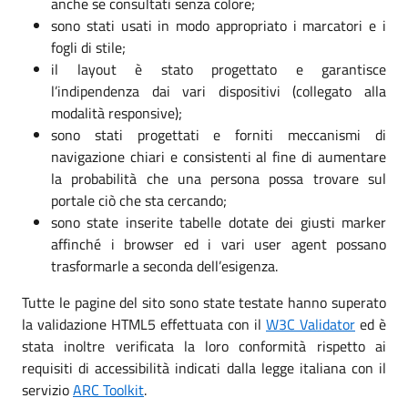
anche se consultati senza colore;
sono stati usati in modo appropriato i marcatori e i
fogli di stile;
il layout è stato progettato e garantisce
l’indipendenza dai vari dispositivi (collegato alla
modalità responsive);
sono stati progettati e forniti meccanismi di
navigazione chiari e consistenti al fine di aumentare
la probabilità che una persona possa trovare sul
portale ciò che sta cercando;
sono state inserite tabelle dotate dei giusti marker
affinché i browser ed i vari user agent possano
trasformarle a seconda dell’esigenza.
Tutte le pagine del sito sono state testate hanno superato
la validazione HTML5 effettuata con il
W3C Validator
ed è
stata inoltre verificata la loro conformità rispetto ai
requisiti di accessibilità indicati dalla legge italiana con il
servizio
ARC Toolkit
.