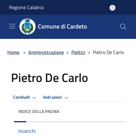
Salta al contenuto principale
Regione Calabria
Comune di Cardeto
Home
>
Amministrazione
>
Politici
>
Pietro De Carlo
Pietro De Carlo
Condividi
Vedi azioni
INDICE DELLA PAGINA
Incarichi