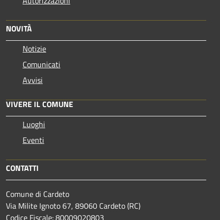
Autorizzazioni
NOVITÀ
Notizie
Comunicati
Avvisi
VIVERE IL COMUNE
Luoghi
Eventi
CONTATTI
Comune di Cardeto
Via Milite Ignoto 67, 89060 Cardeto (RC)
Codice Fiscale: 80009020803