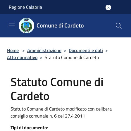
Salta al contenuto principale
Regione Calabria
Comune di Cardeto
Home
>
Amministrazione
>
Documenti e dati
>
Atto normativo
>
Statuto Comune di Cardeto
Statuto Comune di
Cardeto
Statuto Comune di Cardeto modificato con delibera
consiglio comunale n. 6 del 27.4.2011
Tipi di documento
: