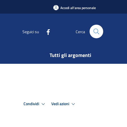
Accedi all'area personale
Seguici su
Cerca
Tutti gli argomenti
Condividi
Vedi azioni