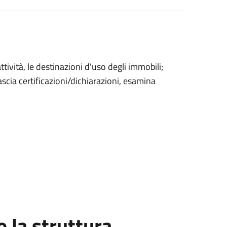
ttività, le destinazioni d'uso degli immobili;
ascia certificazioni/dichiarazioni, esamina
la struttura