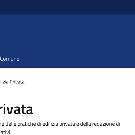
il Comune
ilizia Privata
rivata
ne delle pratiche di edilizia privata e della redazione di
tivi.