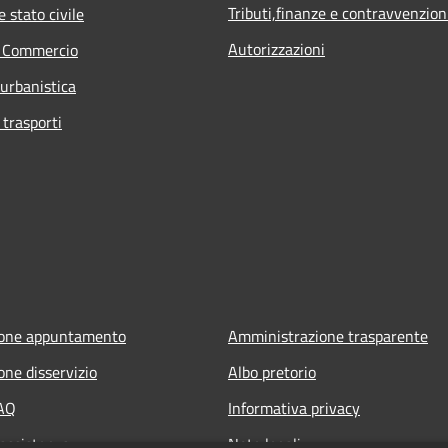
Tributi,finanze e contravvenzion
 stato civile
Autorizzazioni
e Commercio
 urbanistica
 trasporti
ione appuntamento
Amministrazione trasparente
one disservizio
Albo pretorio
FAQ
Informativa privacy
 assistenza
Note legali