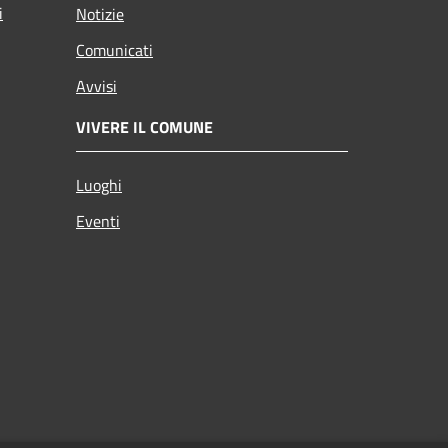
i
Notizie
Comunicati
Avvisi
VIVERE IL COMUNE
Luoghi
Eventi