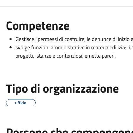
Competenze
Gestisce i permessi di costruire, le denunce di inizio a
svolge funzioni amministrative in materia edilizia: ril
progetti, istanze e contenziosi, emette pareri.
Tipo di organizzazione
ufficio
Persone che compongono 