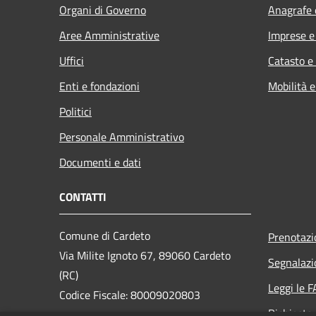
Organi di Governo
Anagrafe e
Aree Amministrative
Imprese 
Uffici
Catasto e
Enti e fondazioni
Mobilità e
Politici
Personale Amministrativo
Documenti e dati
CONTATTI
Comune di Cardeto
Prenotaz
Via Milite Ignoto 67, 89060 Cardeto
Segnalazi
(RC)
Leggi le 
Codice Fiscale: 80009020803
Richiesta