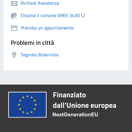
Richiedi Assistenza
Chiama il comune 0965 343012
Prenota un appuntamento
Problemi in città
Segnala disservizio