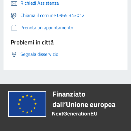
Richiedi Assistenza
Chiama il comune 0965 343012
Prenota un appuntamento
Problemi in città
Segnala disservizio