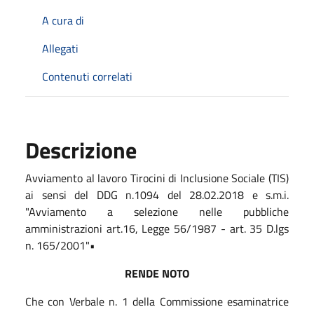
A cura di
Allegati
Contenuti correlati
Descrizione
Avviamento al lavoro Tirocini di Inclusione Sociale (TIS)
ai sensi del DDG n.1094 del 28.02.2018 e s.m.i.
"Avviamento a selezione nelle pubbliche
amministrazioni art.16, Legge 56/1987 - art. 35 D.lgs
n. 165/2001"•
RENDE NOTO
Che con Verbale n. 1 della Commissione esaminatrice