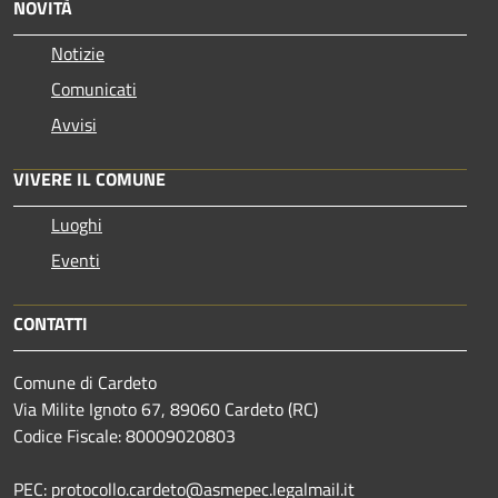
NOVITÀ
Notizie
Comunicati
Avvisi
VIVERE IL COMUNE
Luoghi
Eventi
CONTATTI
Comune di Cardeto
Via Milite Ignoto 67, 89060 Cardeto (RC)
Codice Fiscale: 80009020803
PEC: protocollo.cardeto@asmepec.legalmail.it