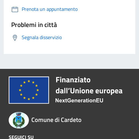
Prenota un appuntamento
Problemi in città
Segnala disservizio
Comune di Cardeto
SEGUICI SU