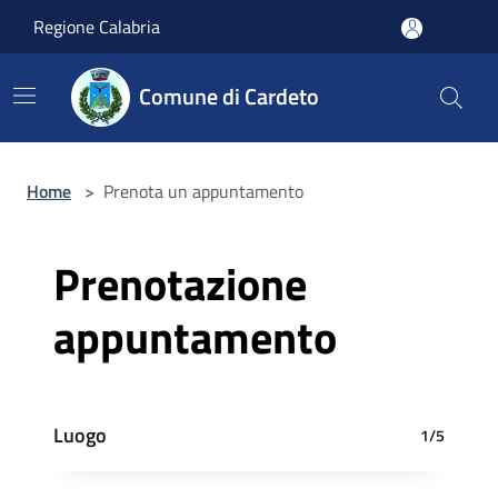
Salta al contenuto principale
Regione Calabria
Comune di Cardeto
Home
>
Prenota un appuntamento
Prenotazione
appuntamento
Luogo
1/5