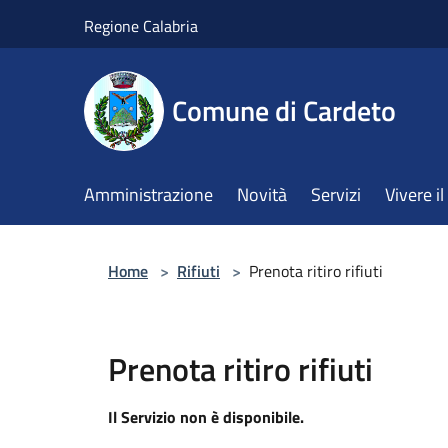
Salta al contenuto principale
Regione Calabria
Comune di Cardeto
Amministrazione
Novità
Servizi
Vivere 
Home
>
Rifiuti
>
Prenota ritiro rifiuti
Prenota ritiro rifiuti
Il Servizio non è disponibile.