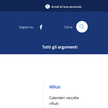
Accedi all'area personale
Seguici su
Cerca
Tutti gli argomenti
Rifiuti
Calendari raccolta
rifiuti