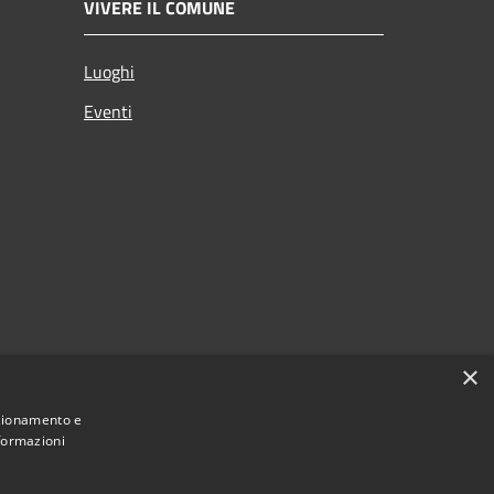
VIVERE IL COMUNE
Luoghi
Eventi
×
nzionamento e
nformazioni